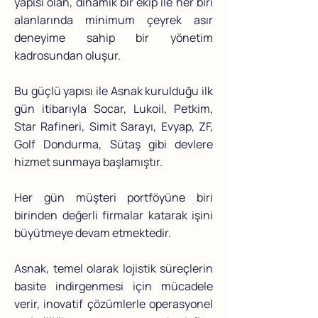
yapısı olan, dinamik bir ekip ile her biri
alanlarında minimum çeyrek asır
deneyime sahip bir yönetim
kadrosundan oluşur.
Bu güçlü yapısı ile Asnak kurulduğu ilk
gün itibarıyla Socar, Lukoil, Petkim,
Star Rafineri, Simit Sarayı, Evyap, ZF,
Golf Dondurma, Sütaş gibi devlere
hizmet sunmaya başlamıştır.
Her gün müşteri portföyüne biri
birinden değerli firmalar katarak işini
büyütmeye devam etmektedir.
Asnak, temel olarak lojistik süreçlerin
basite indirgenmesi için mücadele
verir, inovatif çözümlerle operasyonel