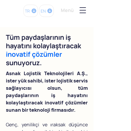
Menü
TR
EN
Tüm paydaşlarının iş
hayatını kolaylaştıracak
inovatif çözümler
sunuyoruz.
Asnak Lojistik Teknolojileri A.Ş.,
ister yük sahibi, ister lojistik servis
sağlayıcısı olsun, tüm
paydaşlarının iş hayatını
kolaylaştıracak inovatif çözümler
sunan bir teknoloji firmasıdır.
Genç, yenilikçi ve ıraksak düşünce