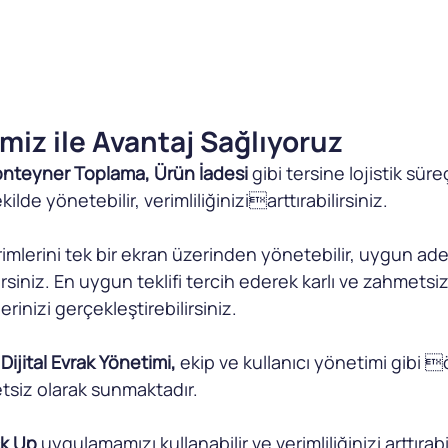
imiz ile Avantaj Sağlıyoruz
nteyner Toplama, Ürün İadesi
 gibi tersine lojistik süre
ilde yönetebilir, verimliliğiniziarttırabilirsiniz.
irimlerini tek bir ekran üzerinden yönetebilir, uygun ad
lirsiniz. En uygun teklifi tercih ederek karlı ve zahmetsiz
lerinizi gerçekleştirebilirsiniz.
Dijital Evrak Yönetimi,
 ekip ve kullanıcı yönetimi gibi ö
tsiz olarak sunmaktadır.
ck Up
 uygulamamızı kullanabilir ve verimliliğinizi arttırabil