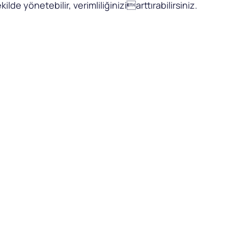
ilde yönetebilir, verimliliğiniziarttırabilirsiniz.