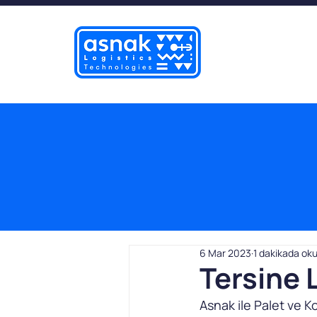
6 Mar 2023
1 dakikada ok
Tersine L
Asnak ile Palet ve K