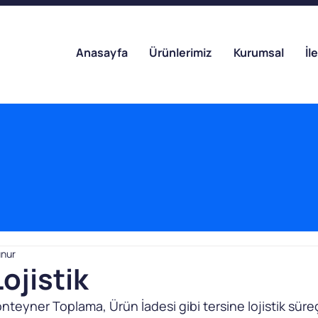
Anasayfa
Ürünlerimiz
Kurumsal
İl
unur
ojistik
onteyner Toplama, Ürün İadesi gibi tersine lojistik süreç